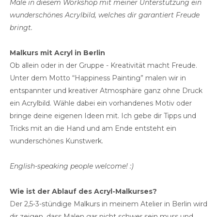
Male in diesem Workshop mit meiner Unterstützung ein
wunderschönes Acrylbild, welches dir garantiert Freude
bringt.
Malkurs mit Acryl in Berlin
Ob allein oder in der Gruppe - Kreativität macht Freude.
Unter dem Motto “Happiness Painting” malen wir in
entspannter und kreativer Atmosphäre ganz ohne Druck
ein Acrylbild. Wähle dabei ein vorhandenes Motiv oder
bringe deine eigenen Ideen mit. Ich gebe dir Tipps und
Tricks mit an die Hand und am Ende entsteht ein
wunderschönes Kunstwerk.
English-speaking people welcome! :)
Wie ist der Ablauf des Acryl-Malkurses?
Der 2,5-3-stündige Malkurs in meinem Atelier in Berlin wird
dir zeigen, dass Malen gar nicht schwer sein muss und