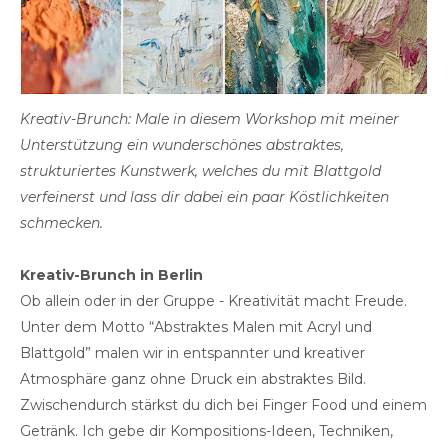
Kreativ-Brunch: Male in diesem Workshop mit meiner
Unterstützung ein wunderschönes abstraktes,
strukturiertes Kunstwerk, welches du mit Blattgold
verfeinerst und lass dir dabei ein paar Köstlichkeiten
schmecken.
Kreativ-Brunch in Berlin
Ob allein oder in der Gruppe - Kreativität macht Freude.
Unter dem Motto “Abstraktes Malen mit Acryl und
Blattgold” malen wir in entspannter und kreativer
Atmosphäre ganz ohne Druck ein abstraktes Bild.
Zwischendurch stärkst du dich bei Finger Food und einem
Getränk. Ich gebe dir Kompositions-Ideen, Techniken,