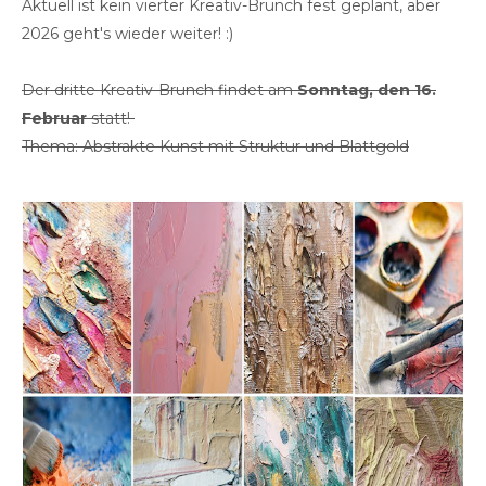
Aktuell ist kein vierter Kreativ-Brunch fest geplant, aber
2026 geht's wieder weiter! :)
Der dritte Kreativ-Brunch findet am
Sonntag, den 16.
Februar
statt!
Thema: Abstrakte Kunst mit Struktur und Blattgold