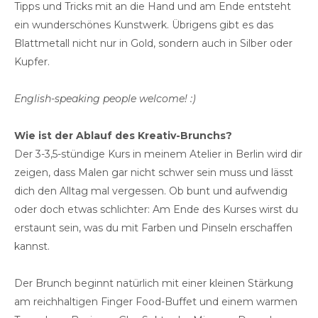
Tipps und Tricks mit an die Hand und am Ende entsteht
ein wunderschönes Kunstwerk. Übrigens gibt es das
Blattmetall nicht nur in Gold, sondern auch in Silber oder
Kupfer.
English-speaking people welcome! :)
Wie ist der Ablauf des Kreativ-Brunchs?
Der 3-3,5-stündige Kurs in meinem Atelier in Berlin wird dir
zeigen, dass Malen gar nicht schwer sein muss und lässt
dich den Alltag mal vergessen. Ob bunt und aufwendig
oder doch etwas schlichter: Am Ende des Kurses wirst du
erstaunt sein, was du mit Farben und Pinseln erschaffen
kannst.
Der Brunch beginnt natürlich mit einer kleinen Stärkung
am reichhaltigen Finger Food-Buffet und einem warmen