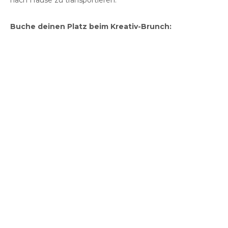
nach Hause zu transportieren.
Buche deinen Platz beim Kreativ-Brunch: