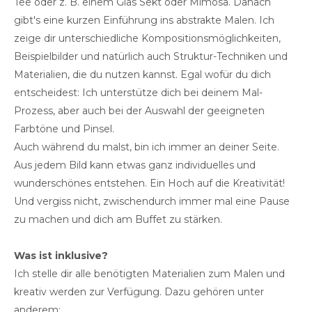
Tee oder z. B. einem Glas Sekt oder Mimosa. Danach
gibt's eine kurzen Einführung ins abstrakte Malen. Ich
zeige dir unterschiedliche Kompositionsmöglichkeiten,
Beispielbilder und natürlich auch Struktur-Techniken und
Materialien, die du nutzen kannst. Egal wofür du dich
entscheidest: Ich unterstütze dich bei deinem Mal-
Prozess, aber auch bei der Auswahl der geeigneten
Farbtöne und Pinsel.
Auch während du malst, bin ich immer an deiner Seite.
Aus jedem Bild kann etwas ganz individuelles und
wunderschönes entstehen. Ein Hoch auf die Kreativität!
Und vergiss nicht, zwischendurch immer mal eine Pause
zu machen und dich am Buffet zu stärken.
Was ist inklusive?
Ich stelle dir alle benötigten Materialien zum Malen und
kreativ werden zur Verfügung. Dazu gehören unter
anderem: